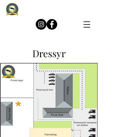
Dressyr